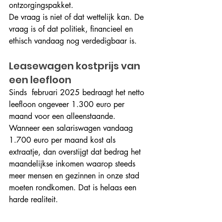
ontzorgingspakket.
De vraag is niet of dat wettelijk kan. De 
vraag is of dat politiek, financieel en 
ethisch vandaag nog verdedigbaar is.
Leasewagen kostprijs van 
een leefloon
Sinds  februari 2025 bedraagt het netto 
leefloon ongeveer 1.300 euro per 
maand voor een alleenstaande.  
Wanneer een salariswagen vandaag 
1.700 euro per maand kost als 
extraatje, dan overstijgt dat bedrag het 
maandelijkse inkomen waarop steeds 
meer mensen en gezinnen in onze stad 
moeten rondkomen. Dat is helaas een 
harde realiteit.