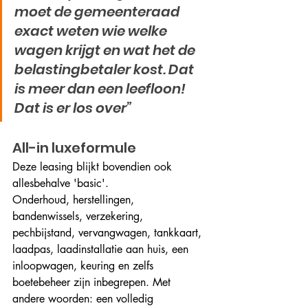
moet de gemeenteraad 
exact weten wie welke 
wagen krijgt en wat het de 
belastingbetaler kost. Dat 
is meer dan een leefloon! 
Dat is er los over” 
All-in luxeformule
Deze leasing blijkt bovendien ook 
allesbehalve 'basic'. 
Onderhoud, herstellingen, 
bandenwissels, verzekering, 
pechbijstand, vervangwagen, tankkaart, 
laadpas, laadinstallatie aan huis, een 
inloopwagen, keuring en zelfs 
boetebeheer zijn inbegrepen. Met 
andere woorden: een volledig 