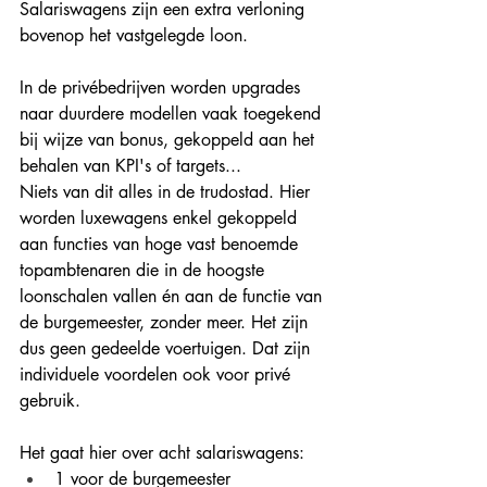
Salariswagens zijn een extra verloning 
bovenop het vastgelegde loon. 
In de privébedrijven worden upgrades 
naar duurdere modellen vaak toegekend 
bij wijze van bonus, gekoppeld aan het 
behalen van KPI's of targets... 
Niets van dit alles in de trudostad. Hier 
worden luxewagens enkel gekoppeld 
aan functies van hoge vast benoemde 
topambtenaren die in de hoogste 
loonschalen vallen én aan de functie van 
de burgemeester, zonder meer. Het zijn 
dus geen gedeelde voertuigen. Dat zijn 
individuele voordelen ook voor privé 
gebruik.
Het gaat hier over acht salariswagens:
1 voor de burgemeester