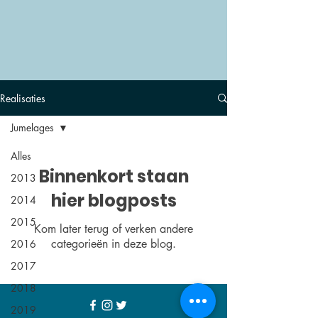
Realisaties
Jumelages
Alles
Binnenkort staan
2013
hier blogposts
2014
2015
Kom later terug of verken andere
categorieën in deze blog.
2016
2017
2018
2019