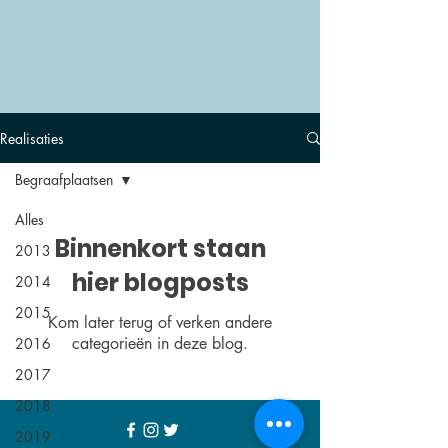
Realisaties
Begraafplaatsen
Alles
Binnenkort staan
2013
hier blogposts
2014
2015
Kom later terug of verken andere
categorieën in deze blog.
2016
2017
2018
2019